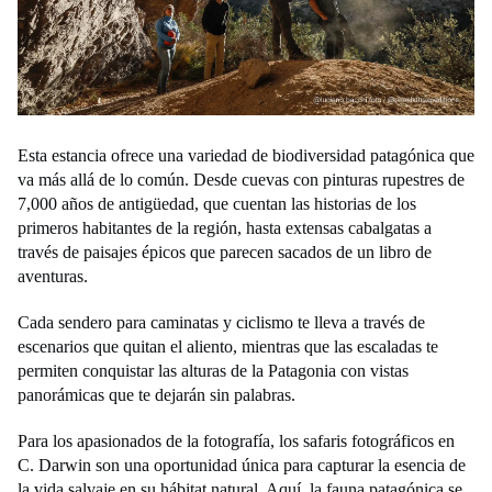
Esta estancia ofrece una variedad de biodiversidad patagónica que
va más allá de lo común. Desde cuevas con pinturas rupestres de
7,000 años de antigüedad, que cuentan las historias de los
primeros habitantes de la región, hasta extensas cabalgatas a
través de paisajes épicos que parecen sacados de un libro de
aventuras.
Cada sendero para caminatas y ciclismo te lleva a través de
escenarios que quitan el aliento, mientras que las escaladas te
permiten conquistar las alturas de la Patagonia con vistas
panorámicas que te dejarán sin palabras.
Para los apasionados de la fotografía, los safaris fotográficos en
C. Darwin son una oportunidad única para capturar la esencia de
la vida salvaje en su hábitat natural. Aquí, la fauna patagónica se