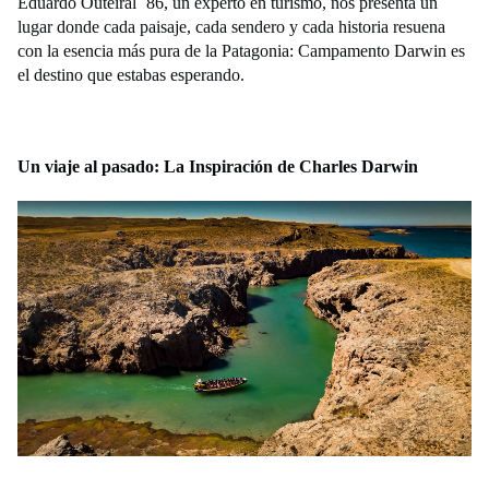
Eduardo Outeiral ´86, un experto en turismo, nos presenta un
lugar donde cada paisaje, cada sendero y cada historia resuena
con la esencia más pura de la Patagonia: Campamento
Darwin es
el destino que estabas esperando.
Un viaje al pasado: La Inspiración de Charles Darwin