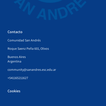
Contacto
Comunidad San Andrés
Roque Saenz Peña 601, Olivos
Buenos Aires
Argentina
community@sanandres.esc.edu.ar
+541165211627
Cookies